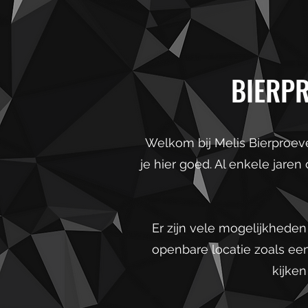
BIERPR
Welkom bij Melis Bierproever
je hier goed. Al enkele jaren
Er zijn vele mogelijkheden
openbare locatie zoals een
kijken