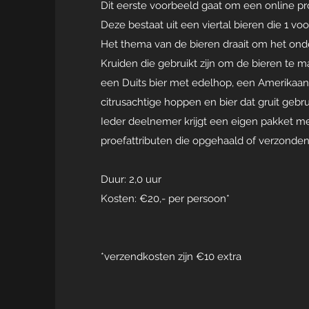
Dit eerste voorbeeld gaat om een online pro
Deze bestaat uit een viertal bieren die 1 vo
Het thema van de bieren draait om het on
Kruiden die gebruikt zijn om de bieren te m
een Duits bier met edelhop, een Amerikaan
citrusachtige hoppen en bier dat gruit gebru
Ieder deelnemer krijgt een eigen pakket me
proefattributen die opgehaald of verzond
Duur: 2,0 uur
Kosten: €20,- per persoon*
*verzendkosten zijn €10 extra