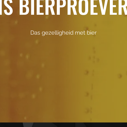
IS BIERPROEVER
Das gezelligheid met bier