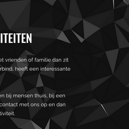
ITEITEN
t vrienden of familie dan zit
erbind, heeft een interessante
n bij mensen thuis, bij een
k contact met ons op en dan
viteit.