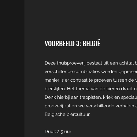
VOORBEELD 3: BELGIË
Deze thuisproeverij bestaat uit een achttal b
verschillende combinaties worden geprese
manier is er contrast te proeven tussen de 
bierstijlen. Het thema van de bieren draait 
Denk hierbij aan trappisten, kriek en special
proeverij zullen we verschillende verhalen a
Belgische biercultuur.
Duur: 2,5 uur