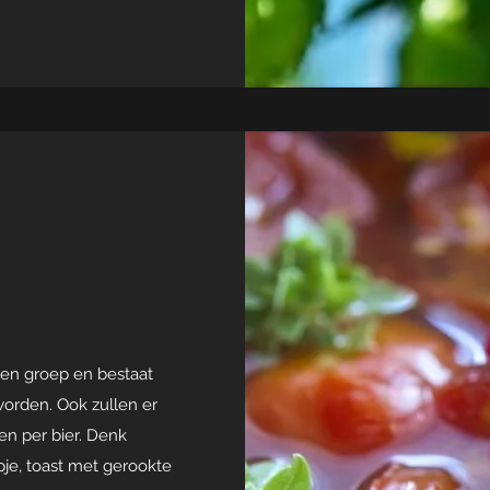
een groep en bestaat
 worden. Ook zullen er
en per bier. Denk
pje, toast met gerookte