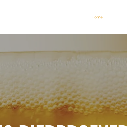
Home
Meer
M