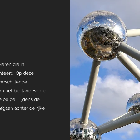
ieren die in
nteerd. Op deze
verschillende
om het bierland België.
e belge. Tijdens de
fgaan achter de rijke