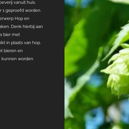
everij vanuit huis.
or 1 geproefd worden.
derwerp Hop en
aken. Denk hierbij aan
s bier met
ikt in plaats van hop.
t bieren en
en kunnen worden.