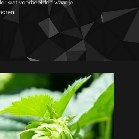
der wat voorbeelden waar je
 horen!