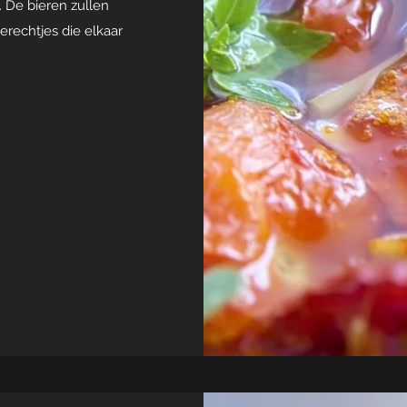
 De bieren zullen
rechtjes die elkaar