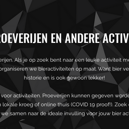
OEVERIJEN EN ANDERE ACTIV
ijen. Als je op zoek bent naar een leuke activiteit me
 organiseren we bieractiviteiten op maat. Want bier v
historie en is ook gewoon lekker!
 voor activiteiten. Proeverijen kunnen gegeven worde
 lokale kroeg of online thuis (COVID 19 proof!). Zoe
 we samen naar de ideale invulling voor jouw bier acti