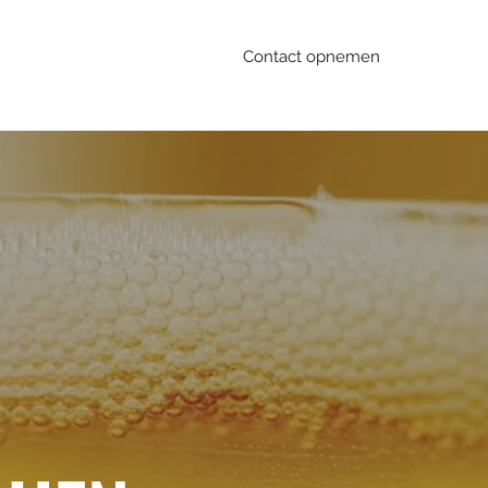
Contact opnemen
elisproeverijen@gmail.com